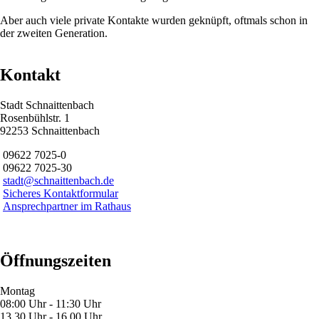
Aber auch viele private Kontakte wurden geknüpft, oftmals schon in
der zweiten Generation.
Kontakt
Stadt Schnaittenbach
Rosenbühlstr. 1
92253 Schnaittenbach
09622 7025-0
09622 7025-30
stadt@schnaittenbach.de
Sicheres Kontaktformular
Ansprechpartner im Rathaus
Öffnungszeiten
Montag
08:00 Uhr - 11:30 Uhr
13.30 Uhr - 16.00 Uhr