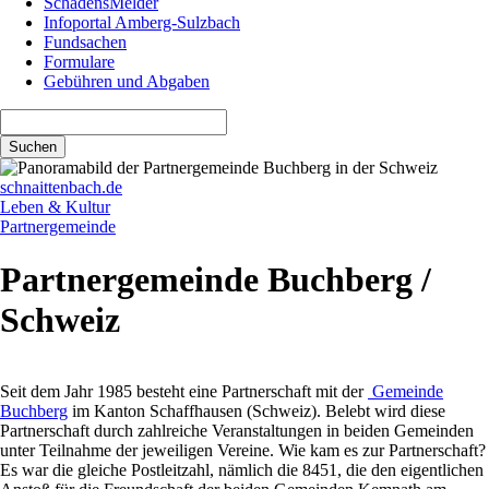
SchadensMelder
Infoportal Amberg-Sulzbach
Fundsachen
Formulare
Gebühren und Abgaben
Suchbegriffe
Suchen
schnaittenbach.de
Leben & Kultur
Partnergemeinde
Partnergemeinde Buchberg /
Schweiz
Seit dem Jahr 1985 besteht eine Partnerschaft mit der
Gemeinde
Buchberg
im Kanton Schaffhausen (Schweiz). Belebt wird diese
Partnerschaft durch zahlreiche Veranstaltungen in beiden Gemeinden
unter Teilnahme der jeweiligen Vereine. Wie kam es zur Partnerschaft?
Es war die gleiche Postleitzahl, nämlich die 8451, die den eigentlichen