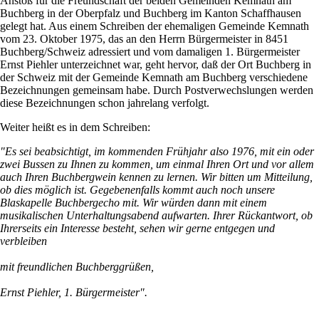
Anstoß für die Freundschaft der beiden Gemeinden Kemnath am
Buchberg in der Oberpfalz und Buchberg im Kanton Schaffhausen
gelegt hat. Aus einem Schreiben der ehemaligen Gemeinde Kemnath
vom 23. Oktober 1975, das an den Herrn Bürgermeister in 8451
Buchberg/Schweiz adressiert und vom damaligen 1. Bürgermeister
Ernst Piehler unterzeichnet war, geht hervor, daß der Ort Buchberg in
der Schweiz mit der Gemeinde Kemnath am Buchberg verschiedene
Bezeichnungen gemeinsam habe. Durch Postverwechslungen werden
diese Bezeichnungen schon jahrelang verfolgt.
Weiter heißt es in dem Schreiben:
"Es sei beabsichtigt, im kommenden Frühjahr also 1976, mit ein oder
zwei Bussen zu Ihnen zu kommen, um einmal Ihren Ort und vor allem
auch Ihren Buchbergwein kennen zu lernen. Wir bitten um Mitteilung,
ob dies möglich ist. Gegebenenfalls kommt auch noch unsere
Blaskapelle Buchbergecho mit. Wir würden dann mit einem
musikalischen Unterhaltungsabend aufwarten. Ihrer Rückantwort, ob
Ihrerseits ein Interesse besteht, sehen wir gerne entgegen und
verbleiben
mit freundlichen Buchberggrüßen,
Ernst Piehler, 1. Bürgermeister".