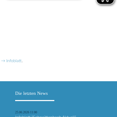
 → Infoblatt
.
Die letzten News
25.06.2026 11:00