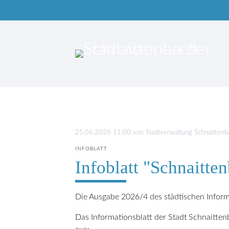
Suc
25.06.2026 11:00
von Stadtverwaltung Schnaittenb
INFOBLATT
Infoblatt "Schnaitte
Die Ausgabe 2026/4 des städtischen Informat
Das Informationsblatt der Stadt Schnaitte