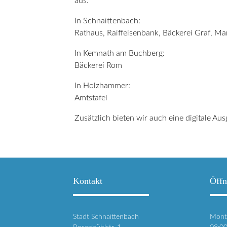
aus:
In Schnaittenbach:
Rathaus, Raiffeisenbank, Bäckerei Graf, 
In Kemnath am Buchberg:
Bäckerei Rom
In Holzhammer:
Amtstafel
Zusätzlich bieten wir auch eine digitale A
Kontakt
Öffn
Stadt Schnaittenbach
Mont