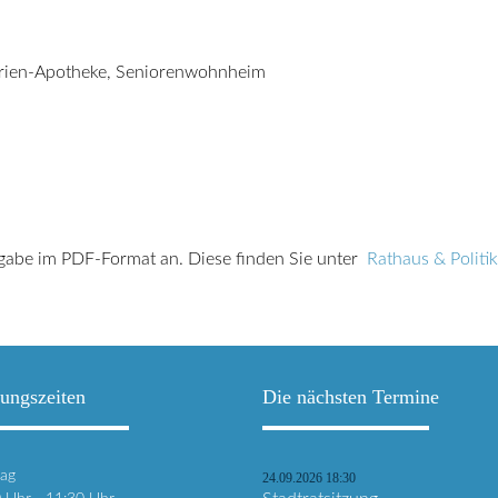
Marien-Apotheke, Seniorenwohnheim
usgabe im PDF-Format an. Diese finden Sie unter
Rathaus & Politik
ungszeiten
Die nächsten Termine
ag
24.09.2026 18:30